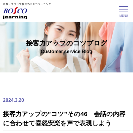
店長・スタッフ教育のボスコラーニング
接客力アップのコツブログ
Customer service Blog
2024.3.20
接客力アップの”コツ”その46 会話の内容
に合わせて喜怒安楽を声で表現しよう