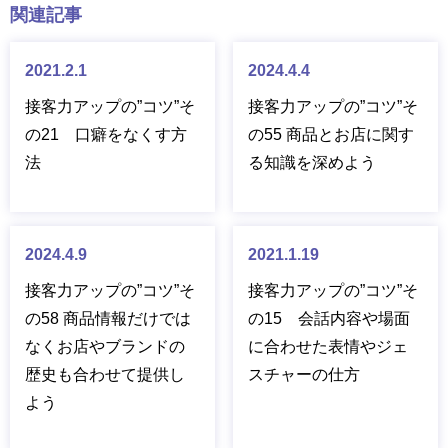
関連記事
2021.2.1
2024.4.4
接客力アップの”コツ”そ
接客力アップの”コツ”そ
の21 口癖をなくす方
の55 商品とお店に関す
法
る知識を深めよう
2024.4.9
2021.1.19
接客力アップの”コツ”そ
接客力アップの”コツ”そ
の58 商品情報だけでは
の15 会話内容や場面
なくお店やブランドの
に合わせた表情やジェ
歴史も合わせて提供し
スチャーの仕方
よう