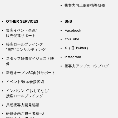
接客力向上個別指導研修
OTHER SERVICES
SNS
集客イベント企画/
Facebook
販売促進サポート
YouTube
接客ロールプレイング
X（旧 Twitter）
"無料"コンサルティング
instagram
スタッフ研修ダイジェスト映
像
接客力アップのコツブログ
新規オープンSC向けサポート
イベント/展示会接客術
インバウンド“おもてなし”
接客ロールプレイング
共感接客力開発秘話
研修企画ご担当者様へ/