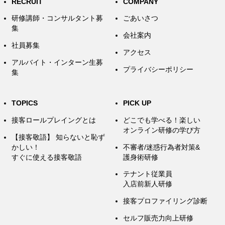
RECRUIT
COMPANY
研修講師・コンサルタント募
ごあいさつ
集
会社案内
社員募集
アクセス
アルバイト・インターン生募
プライバシーポリシー
集
TOPICS
PICK UP
接客ロールプレイングとは
どこでも学べる！楽しい
オンライン研修の学び方
【接客敬語】 知らないと恥ず
かしい！
不審者/迷惑行為者対策&
すぐに使える接客敬語
護身術研修
テナント従業員
入店前新人研修
接客プロファイリング診断
セルフ販売力向上研修