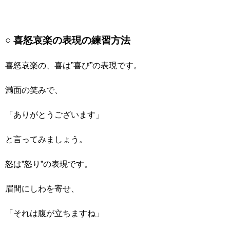
○ 喜怒哀楽の表現の練習方法
喜怒哀楽の、喜は”喜び”の表現です。
満面の笑みで、
「ありがとうございます」
と言ってみましょう。
怒は”怒り”の表現です。
眉間にしわを寄せ、
「それは腹が立ちますね」