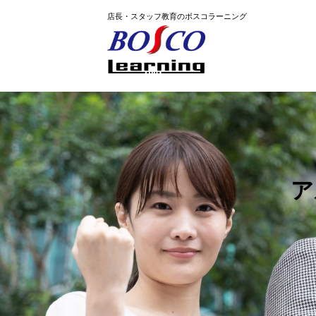
店長・スタッフ教育のボスコラーニング
ア