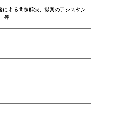
援による問題解決、提案のアシスタン
営 等