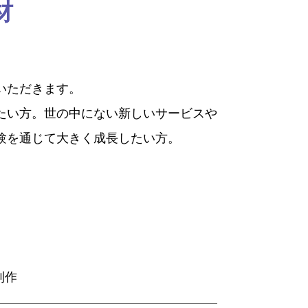
材
いただきます。
たい方。世の中にない新しいサービスや
験を通じて大きく成長したい方。
制作