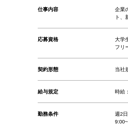
仕事内容
企業
ト、
応募資格
大学
フリ
契約形態
当社
給与規定
時給：
勤務条件
週2
9:0