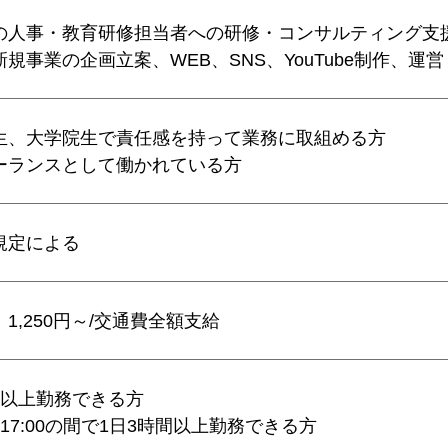
の人事・教育研修担当者への研修・コンサルティング支
新規事業の企画立案、WEB、SNS、YouTube制作、運
生、大学院生で責任感を持って業務に取組める方
ーランスとして働かれている方
規定による
1,250円～/交通費全額支給
日以上勤務できる方
0~17:00の間で1日3時間以上勤務できる方