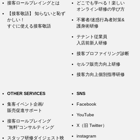
接客ロールプレイングとは
どこでも学べる！楽しい
オンライン研修の学び方
【接客敬語】 知らないと恥ず
かしい！
不審者/迷惑行為者対策&
すぐに使える接客敬語
護身術研修
テナント従業員
入店前新人研修
接客プロファイリング診断
セルフ販売力向上研修
接客力向上個別指導研修
OTHER SERVICES
SNS
集客イベント企画/
Facebook
販売促進サポート
YouTube
接客ロールプレイング
X（旧 Twitter）
"無料"コンサルティング
instagram
スタッフ研修ダイジェスト映