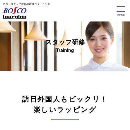
店長・スタッフ教育のボスコラーニング
スタッフ研修
Training
訪日外国人もビックリ！
楽しいラッピング