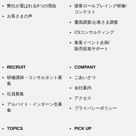
弊社が選ばれる6つの理由
接客ロールプレイング研修/
コンテスト
お客さまの声
覆面調査/お客さま調査
CSコンサルティング
集客イベント企画/
販売促進サポート
RECRUIT
COMPANY
研修講師・コンサルタント募
ごあいさつ
集
会社案内
社員募集
アクセス
アルバイト・インターン生募
プライバシーポリシー
集
TOPICS
PICK UP