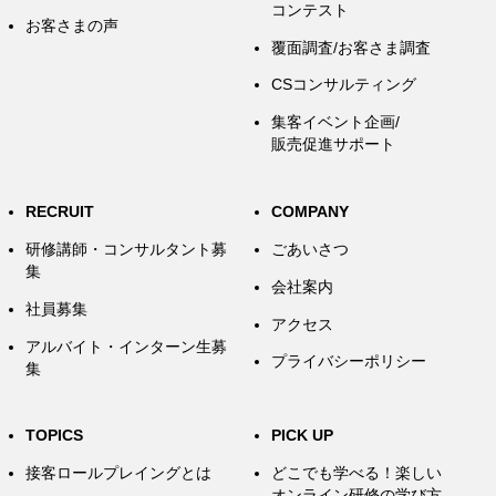
コンテスト
お客さまの声
覆面調査/お客さま調査
CSコンサルティング
集客イベント企画/
販売促進サポート
RECRUIT
COMPANY
研修講師・コンサルタント募
ごあいさつ
集
会社案内
社員募集
アクセス
アルバイト・インターン生募
プライバシーポリシー
集
TOPICS
PICK UP
接客ロールプレイングとは
どこでも学べる！楽しい
オンライン研修の学び方