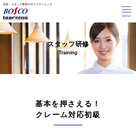
店長・スタッフ教育のボスコラーニング
スタッフ研修
Training
基本を押さえる！
クレーム対応初級