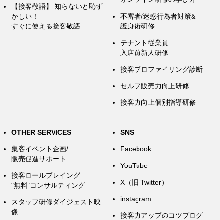
【接客敬語】 知らないと恥ず
かしい！
不審者/迷惑行為者対策&
すぐに使える接客敬語
護身術研修
テナント従業員
入店前新人研修
接客プロファイリング診断
セルフ販売力向上研修
接客力向上個別指導研修
OTHER SERVICES
SNS
集客イベント企画/
Facebook
販売促進サポート
YouTube
接客ロールプレイング
X（旧 Twitter）
"無料"コンサルティング
instagram
スタッフ研修ダイジェスト映
像
接客力アップのコツブログ