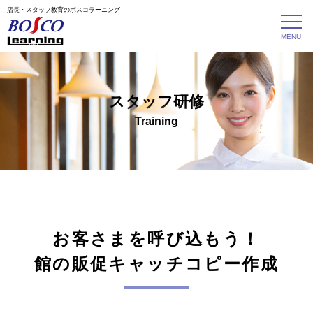
店長・スタッフ教育のボスコラーニング
スタッフ研修
Training
お客さまを呼び込もう！
館の販促キャッチコピー作成