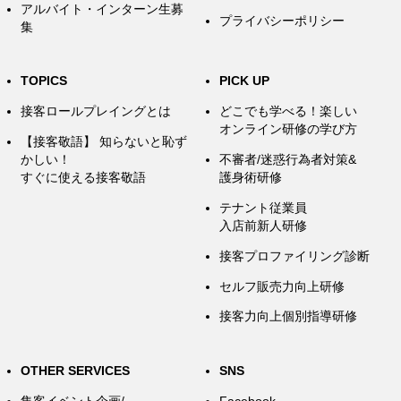
アルバイト・インターン生募
プライバシーポリシー
集
TOPICS
PICK UP
接客ロールプレイングとは
どこでも学べる！楽しい
オンライン研修の学び方
【接客敬語】 知らないと恥ず
かしい！
不審者/迷惑行為者対策&
すぐに使える接客敬語
護身術研修
テナント従業員
入店前新人研修
接客プロファイリング診断
セルフ販売力向上研修
接客力向上個別指導研修
OTHER SERVICES
SNS