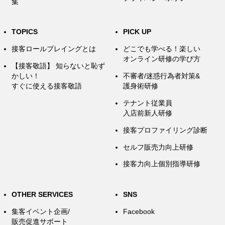
集
TOPICS
PICK UP
接客ロールプレイングとは
どこでも学べる！楽しい
オンライン研修の学び方
【接客敬語】 知らないと恥ず
かしい！
不審者/迷惑行為者対策&
すぐに使える接客敬語
護身術研修
テナント従業員
入店前新人研修
接客プロファイリング診断
セルフ販売力向上研修
接客力向上個別指導研修
OTHER SERVICES
SNS
集客イベント企画/
Facebook
販売促進サポート