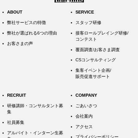
ABOUT
SERVICE
弊社サービスの特徴
スタッフ研修
弊社が選ばれる6つの理由
接客ロールプレイング研修/
コンテスト
お客さまの声
覆面調査/お客さま調査
CSコンサルティング
集客イベント企画/
販売促進サポート
RECRUIT
COMPANY
研修講師・コンサルタント募
ごあいさつ
集
会社案内
社員募集
アクセス
アルバイト・インターン生募
プライバシーポリシー